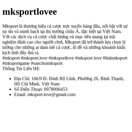
mksportlovee
Mksport là thương hiệu cá cược trực tuyến hàng đầu, nổi bật với sự
uy tín và minh bạch tại thị trường châu Á, đặc biệt tại Việt Nam.
Với các dịch vụ cá cược chất lượng và mục tiêu mang lại trải
nghiệm đỉnh cao cho người chơi, Mksport đã trở thành lựa chọn lý
tưởng cho những ai đam mê cá cược, lô đề và những khoảnh khắc
kịch tính đầy thú vị.
#mksport #mksport.love #mksportlove #mksport love #linkmksport
#mksportgame #sanchoimksport
Thông Tin Liên Hệ:
Địa Chỉ: 166/9 Đ. Đinh Bộ Lĩnh, Phường 26, Bình Thạnh,
Hồ Chí Minh, Việt Nam
Số Điện Thoại: 0978006453
Email: mksport.love@gmail.com